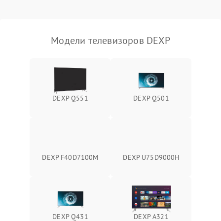
Модели телевизоров DEXP
DEXP Q551
DEXP Q501
DEXP F40D7100M
DEXP U75D9000H
DEXP Q431
DEXP A321