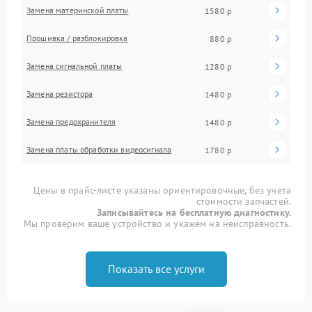
Замена материнской платы
1580 р
Прошивка / разблокировка
880 р
Замена сигнальной платы
1280 р
Замена резистора
1480 р
Замена предохранителя
1480 р
Замена платы обработки видеосигнала
1780 р
Цены в прайс-листе указаны ориентировочные, без учета
стоимости запчастей.
Записывайтесь на бесплатную диагностику.
Мы проверим ваше устройство и укажем на неисправность.
Показать все услуги