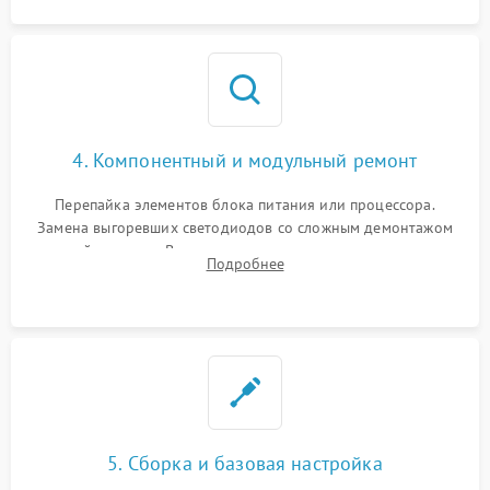
4. Компонентный и модульный ремонт
Перепайка элементов блока питания или процессора.
Замена выгоревших светодиодов со сложным демонтажом
хрупкой матрицы. Восстановление поврежденных дорожек,
Подробнее
прошивка микросхем памяти EEPROM
5. Сборка и базовая настройка