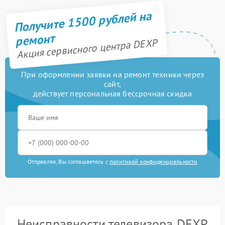
Получите 1500 рублей на
ремонт
Акция сервисного центра DEXP
При оформлении заявки на ремонт техники через
сайт,
действует персональная бессрочная скидка
Отправляя, Вы соглашаетесь с
политикой конфиденциальности
Неисправности телевизора DEXP