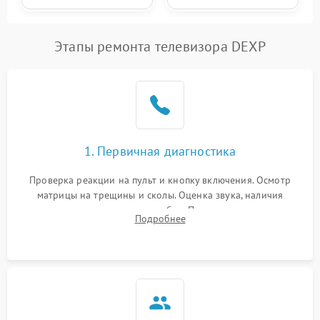
Этапы ремонта телевизора DEXP
1. Первичная диагностика
Проверка реакции на пульт и кнопку включения. Осмотр
матрицы на трещины и сколы. Оценка звука, наличия
подсветки и индикаторов ошибок. Подключение тестовых
Подробнее
источников сигнала для выявления симптомов поломки.