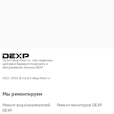
СЦ brn.dexp-fixim.ru - сеть сервисных
центров в Барнауле по ремонту и
обслуживанию техники DEXP
2021-2026 © СЦ brn.dexp-fixim.ru
Мы ремонтируем
Ремонт водонагревателей
Ремонт мониторов DEXP
DEXP