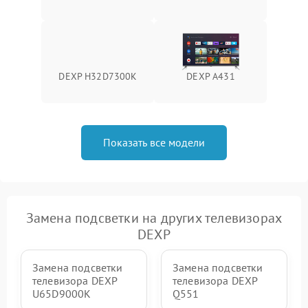
DEXP H32D7300K
DEXP A431
Показать все модели
Замена подсветки на других телевизорах
DEXP
Замена подсветки
Замена подсветки
телевизора DEXP
телевизора DEXP
U65D9000K
Q551