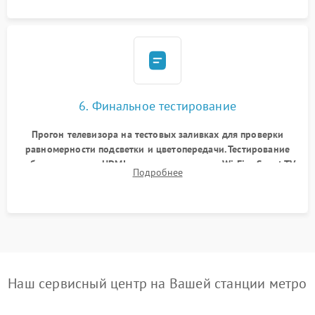
6. Финальное тестирование
Прогон телевизора на тестовых заливках для проверки
равномерности подсветки и цветопередачи. Тестирование
работы разъемов HDMI, динамиков, модуля Wi-Fi и Smart TV
Подробнее
в рабочем режиме в течение нескольких часов.
Наш сервисный центр на Вашей станции метро