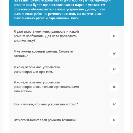
На этапе приема устройства на диагностику и последующий
ремонт вам будет предоставлен заказ-наряд с указанием
страховых обязательств на ваше устройство. Далее, после
выполнения работ по ремонту техники, вы получите акт
выполненных работ и гарантийный талон.
Я уже знаю в чем неисправность и какой
ремонт необходим. Для чего проводить
диагностику?
Мне нужен срочный ремонт. Сможете
сделать?
Я хочу, чтобы мое устройство
ремонтировали при мне.
Я хочу, чтобы мое устройство
ремонтировалось только оригинальными
запчастями.
Как я узнаю, что мое устройство готово?
От чего зависит срок ремонта техники?