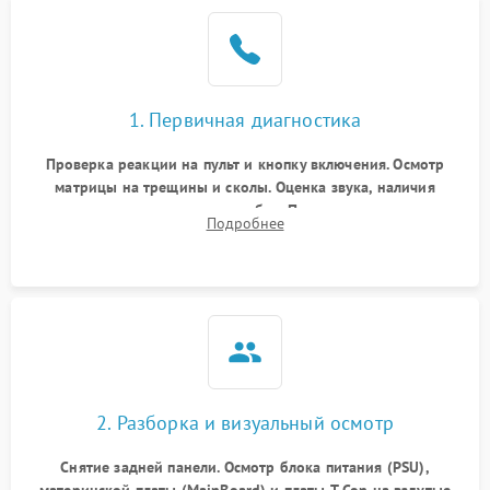
1. Первичная диагностика
Проверка реакции на пульт и кнопку включения. Осмотр
матрицы на трещины и сколы. Оценка звука, наличия
подсветки и индикаторов ошибок. Подключение тестовых
Подробнее
источников сигнала для выявления симптомов поломки.
2. Разборка и визуальный осмотр
Снятие задней панели. Осмотр блока питания (PSU),