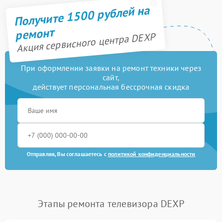
Получите 1500 рублей на
ремонт
Акция сервисного центра DEXP
При оформлении заявки на ремонт техники через
сайт,
действует персональная бессрочная скидка
Отправляя, Вы соглашаетесь с
политикой конфиденциальности
Этапы ремонта телевизора DEXP