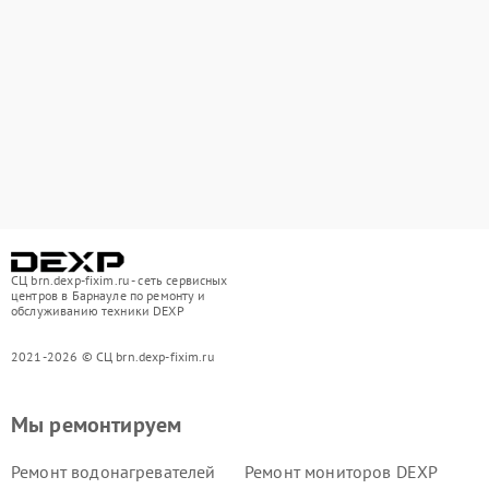
СЦ brn.dexp-fixim.ru - сеть сервисных
центров в Барнауле по ремонту и
обслуживанию техники DEXP
2021-2026 © СЦ brn.dexp-fixim.ru
Мы ремонтируем
Ремонт водонагревателей
Ремонт мониторов DEXP