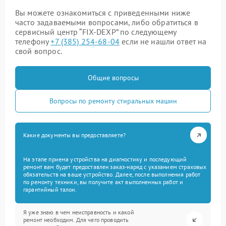
Вы можете ознакомиться с приведенными ниже
часто задаваемыми вопросами, либо обратиться в
сервисный центр “FIX-DEXP” по следующему
телефону
+7 (385) 254-68-04
если не нашли ответ на
свой вопрос.
Общие вопросы
Вопросы по ремонту стиральных машин
Какие документы вы предоставляете?
На этапе приема устройства на диагностику и последующий
ремонт вам будет предоставлен заказ-наряд с указанием страховых
обязательств на ваше устройство. Далее, после выполнения работ
по ремонту техники, вы получите акт выполненных работ и
гарантийный талон.
Я уже знаю в чем неисправность и какой
ремонт необходим. Для чего проводить