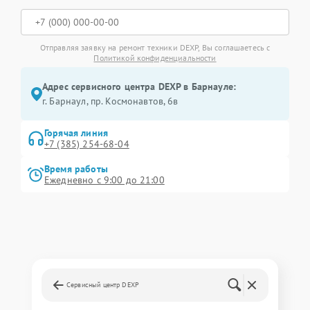
Отправляя заявку на ремонт техники DEXP, Вы соглашаетесь с
Политикой конфиденциальности
Адрес сервисного центра DEXP в Барнауле:
г. Барнаул, ​пр. Космонавтов, 6в
Горячая линия
+7 (385) 254-68-04
Время работы
Ежедневно с 9:00 до 21:00
Сервисный центр DEXP