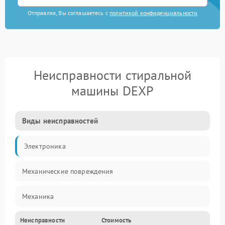
Отправляя, Вы соглашаетесь с
политикой конфиденциальности
Неисправности стиральной
машины DEXP
Виды неисправностей
Электроника
Механические повреждения
Механика
Неисправности
Стоимость
Электропитание