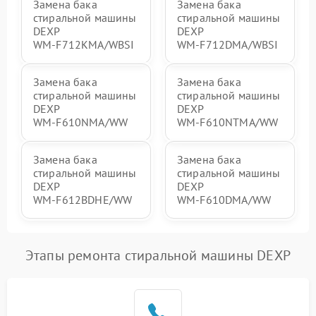
Замена бака
Замена бака
стиральной машины
стиральной машины
DEXP
DEXP
WM‑F712KMA/WBSI
WM‑F712DMA/WBSI
Замена бака
Замена бака
стиральной машины
стиральной машины
DEXP
DEXP
WM‑F610NMA/WW
WM‑F610NTMA/WW
Замена бака
Замена бака
стиральной машины
стиральной машины
DEXP
DEXP
WM‑F612BDHE/WW
WM‑F610DMA/WW
Этапы ремонта стиральной машины DEXP