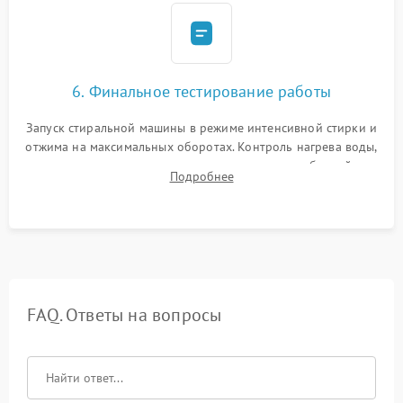
6. Финальное тестирование работы
Запуск стиральной машины в режиме интенсивной стирки и
отжима на максимальных оборотах. Контроль нагрева воды,
корректности слива, отсутствия излишних вибраций,
Подробнее
посторонних стуков и протечек под корпусом.
FAQ. Ответы на вопросы