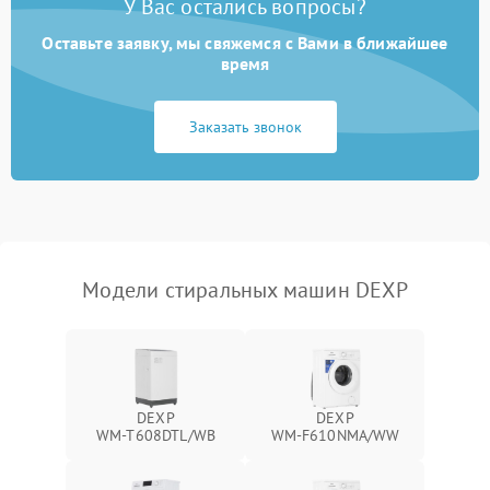
У Вас остались вопросы?
Оставьте заявку, мы свяжемся с Вами в ближайшее
время
Заказать звонок
Модели стиральных машин DEXP
DEXP
DEXP
WM‑T608DTL/WB
WM‑F610NMA/WW