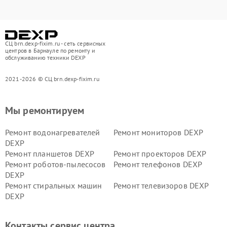
СЦ brn.dexp-fixim.ru - сеть сервисных
центров в Барнауле по ремонту и
обслуживанию техники DEXP
2021-2026 © СЦ brn.dexp-fixim.ru
Мы ремонтируем
Ремонт водонагревателей
Ремонт мониторов DEXP
DEXP
Ремонт планшетов DEXP
Ремонт проекторов DEXP
Ремонт роботов-пылесосов
Ремонт телефонов DEXP
DEXP
Ремонт стиральных машин
Ремонт телевизоров DEXP
DEXP
Ремонт холодильников DEXP
Ремонт электросамокатов
DEXP
Контакты сервис центра