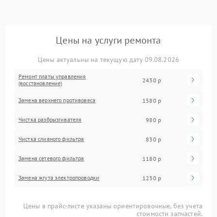
Цены на услуги ремонта
Цены актуальны на текущую дату 09.08.2026
Ремонт платы управления
2430 р
(восстановление)
Замена верхнего противовеса
1580 р
Чистка разбрызгивателя
980 р
Чистка сливного фильтра
830 р
Замена сетевого фильтра
1180 р
Замена жгута электропроводки
1230 р
Цены в прайс-листе указаны ориентировочные, без учета
стоимости запчастей.