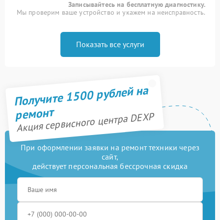
Записывайтесь на бесплатную диагностику.
Мы проверим ваше устройство и укажем на неисправность.
Показать все услуги
Получите 1500 рублей на
ремонт
Акция сервисного центра DEXP
При оформлении заявки на ремонт техники через
сайт,
действует персональная бессрочная скидка