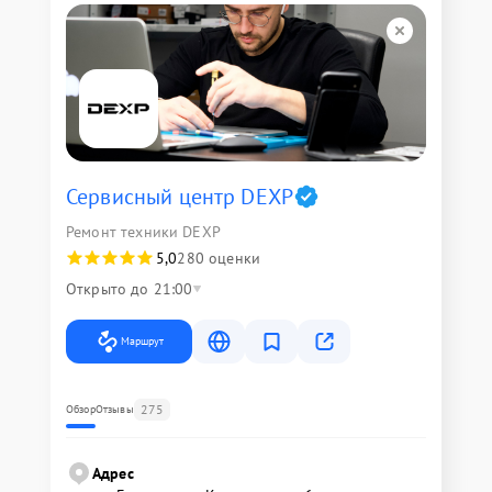
Сервисный центр DEXP
Ремонт техники DEXP
5,0
280 оценки
Открыто до 21:00
Маршрут
275
Обзор
Отзывы
Адрес