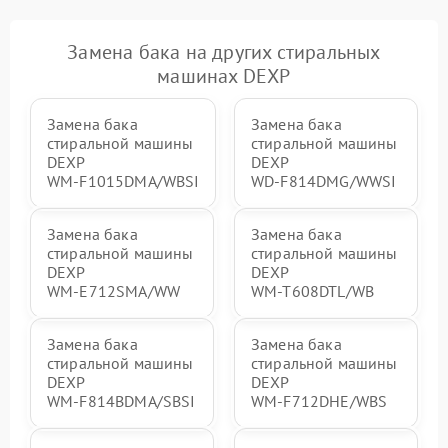
Замена бака на других стиральных
машинах DEXP
Замена бака
Замена бака
стиральной машины
стиральной машины
DEXP
DEXP
WM‑F1015DMA/WBSI
WD‑F814DMG/WWSI
Замена бака
Замена бака
стиральной машины
стиральной машины
DEXP
DEXP
WM‑E712SMA/WW
WM‑T608DTL/WB
Замена бака
Замена бака
стиральной машины
стиральной машины
DEXP
DEXP
WM‑F814BDMA/SBSI
WM‑F712DHE/WBS