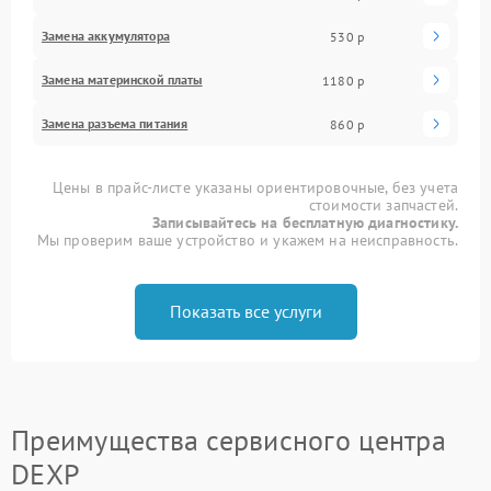
Замена аккумулятора
530 р
Замена материнской платы
1180 р
Замена разъема питания
860 р
Цены в прайс-листе указаны ориентировочные, без учета
стоимости запчастей.
Записывайтесь на бесплатную диагностику.
Мы проверим ваше устройство и укажем на неисправность.
Показать все услуги
Преимущества сервисного центра
DEXP