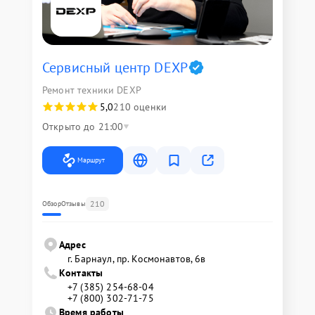
Сервисный центр DEXP
Ремонт техники DEXP
5,0
210 оценки
Открыто до 21:00
Маршрут
210
Обзор
Отзывы
Адрес
г. Барнаул, ​пр. Космонавтов, 6в
Контакты
+7 (385) 254-68-04
+7 (800) 302-71-75
Время работы