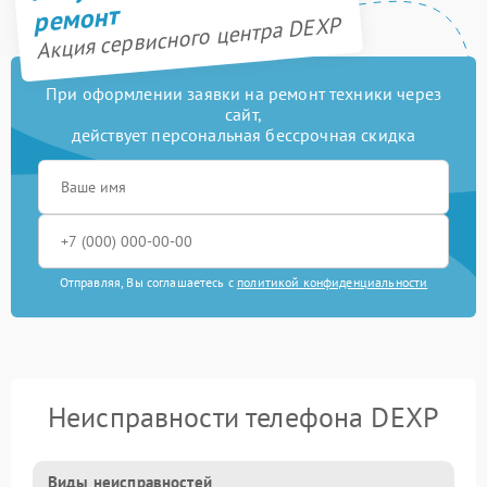
ремонт
Акция сервисного центра DEXP
При оформлении заявки на ремонт техники через
сайт,
действует персональная бессрочная скидка
Отправляя, Вы соглашаетесь с
политикой конфиденциальности
Неисправности телефона DEXP
Виды неисправностей