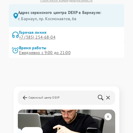
Политикой конфиденциальности
Адрес сервисного центра DEXP в Барнауле:
г. Барнаул, ​пр. Космонавтов, 6в
Горячая линия
+7 (385) 254-68-04
Время работы
Ежедневно с 9:00 до 21:00
Сервисный центр DEXP