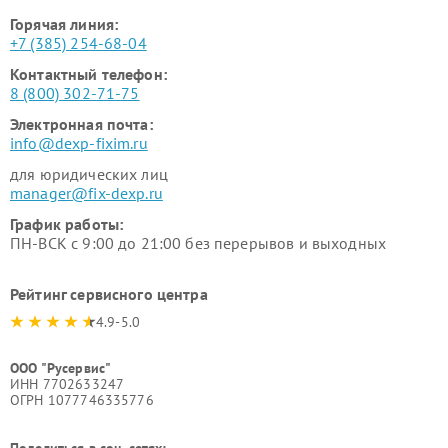
Горячая линия:
+7 (385) 254-68-04
Контактный телефон:
8 (800) 302-71-75
Электронная почта:
info@dexp-fixim.ru
для юридических лиц
manager@fix-dexp.ru
График работы:
ПН-ВСК с 9:00 до 21:00 без перерывов и выходных
Рейтинг сервисного центра
4.9-5.0
ООО "Русервис"
ИНН 7702633247
ОГРН 1077746335776
Поделиться в соц. сетях: