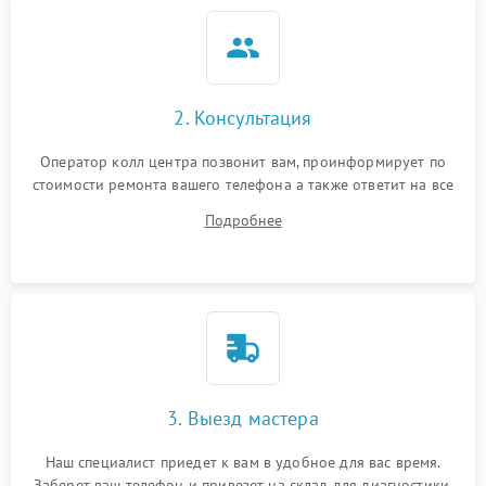
2. Консультация
Оператор колл центра позвонит вам, проинформирует по
стоимости ремонта вашего телефона а также ответит на все
ваши вопросы.
Подробнее
3. Выезд мастера
Наш специалист приедет к вам в удобное для вас время.
Заберет ваш телефон и привезет на склад для диагностики.