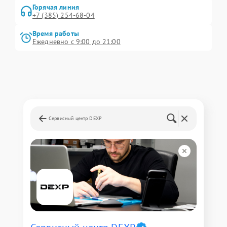
Горячая линия
+7 (385) 254-68-04
Время работы
Ежедневно с 9:00 до 21:00
Сервисный центр DEXP