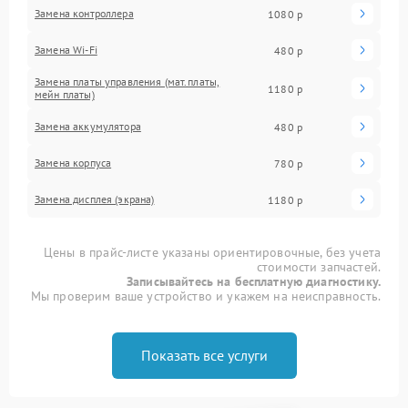
Замена контроллера
1080 р
Замена Wi-Fi
480 р
Замена платы управления (мат.платы,
1180 р
мейн платы)
Замена аккумулятора
480 р
Замена корпуса
780 р
Замена дисплея (экрана)
1180 р
Цены в прайс-листе указаны ориентировочные, без учета
стоимости запчастей.
Записывайтесь на бесплатную диагностику.
Мы проверим ваше устройство и укажем на неисправность.
Показать все услуги