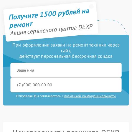
Получите 1500 рублей на
ремонт
Акция сервисного центра DEXP
При оформлении заявки на ремонт техники через
сайт,
действует персональная бессрочная скидка
Отправляя, Вы соглашаетесь с
политикой конфиденциальности