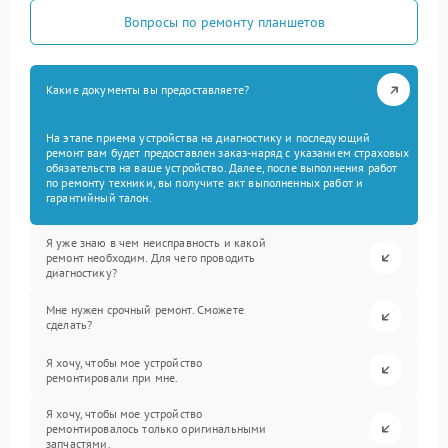
Вопросы по ремонту планшетов
Какие документы вы предоставляете?
На этапе приема устройства на диагностику и последующий
ремонт вам будет предоставлен заказ-наряд с указанием страховых
обязательств на ваше устройство. Далее, после выполнения работ
по ремонту техники, вы получите акт выполненных работ и
гарантийный талон.
Я уже знаю в чем неисправность и какой
ремонт необходим. Для чего проводить
диагностику?
Мне нужен срочный ремонт. Сможете
сделать?
Я хочу, чтобы мое устройство
ремонтировали при мне.
Я хочу, чтобы мое устройство
ремонтировалось только оригинальными
запчастями.