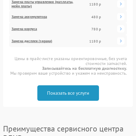
Замена платы управления (мат.платы,
1180 р
мейн платы)
Замена аккумулятора
480 р
Замена корпуса
780 р
Замена дисплея (экрана)
1180 р
Цены в прайс-листе указаны ориентировочные, без учета
стоимости запчастей.
Записывайтесь на бесплатную диагностику.
Мы проверим ваше устройство и укажем на неисправность.
Показать все услуги
Преимущества сервисного центра