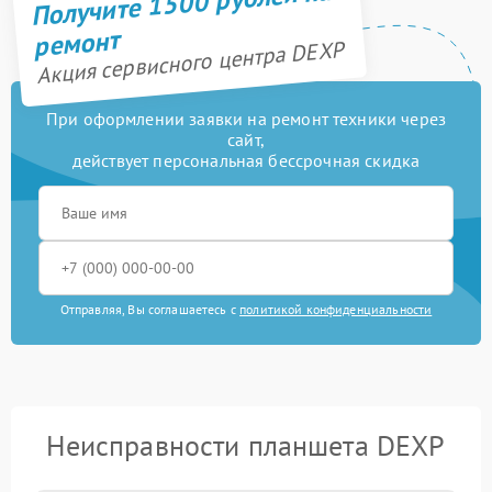
Получите 1500 рублей на
ремонт
Акция сервисного центра DEXP
При оформлении заявки на ремонт техники через
сайт,
действует персональная бессрочная скидка
Отправляя, Вы соглашаетесь с
политикой конфиденциальности
Неисправности планшета DEXP