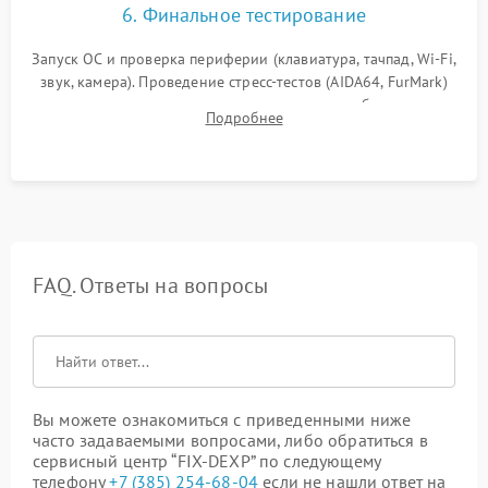
6. Финальное тестирование
Запуск ОС и проверка периферии (клавиатура, тачпад, Wi-Fi,
звук, камера). Проведение стресс-тестов (AIDA64, FurMark)
для контроля температурного режима и стабильности
Подробнее
системы под пиковой нагрузкой.
FAQ. Ответы на вопросы
Вы можете ознакомиться с приведенными ниже
часто задаваемыми вопросами, либо обратиться в
сервисный центр “FIX-DEXP” по следующему
телефону
+7 (385) 254-68-04
если не нашли ответ на