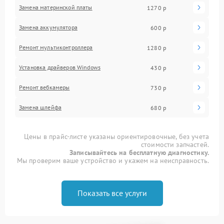
Замена материнской платы
1270 р
Замена аккумулятора
600 р
Ремонт мультиконтроллера
1280 р
Установка драйверов Windows
430 р
Ремонт вебкамеры
730 р
Замена шлейфа
680 р
Цены в прайс-листе указаны ориентировочные, без учета
стоимости запчастей.
Записывайтесь на бесплатную диагностику.
Мы проверим ваше устройство и укажем на неисправность.
Показать все услуги