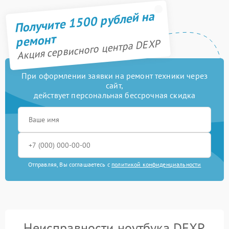
Получите 1500 рублей на
ремонт
Акция сервисного центра DEXP
При оформлении заявки на ремонт техники через
сайт,
действует персональная бессрочная скидка
Отправляя, Вы соглашаетесь с
политикой конфиденциальности
Неисправности ноутбука DEXP