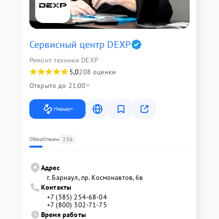
Сервисный центр DEXP
Ремонт техники DEXP
5,0
208 оценки
Открыто до 21:00
Маршрут
236
Обзор
Отзывы
Адрес
г. Барнаул, ​пр. Космонавтов, 6в
Контакты
+7 (385) 254-68-04
+7 (800) 302-71-75
Время работы