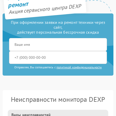
ремонт
Акция сервисного центра DEXP
При оформлении заявки на ремонт техники через
сайт,
действует персональная бессрочная скидка
Отправляя, Вы соглашаетесь с
политикой конфиденциальности
Неисправности монитора DEXP
Виды неисправностей