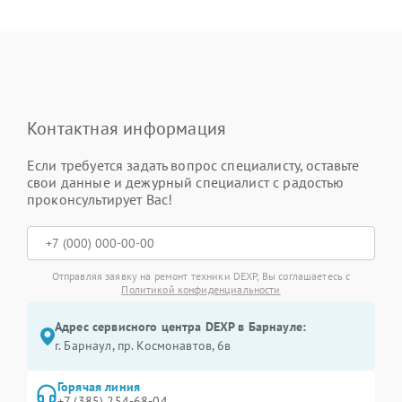
Контактная информация
Если требуется задать вопрос специалисту, оставьте
свои данные и дежурный специалист с радостью
проконсультирует Вас!
Отправляя заявку на ремонт техники DEXP, Вы соглашаетесь с
Политикой конфиденциальности
Адрес сервисного центра DEXP в Барнауле:
г. Барнаул, ​пр. Космонавтов, 6в
Горячая линия
+7 (385) 254-68-04