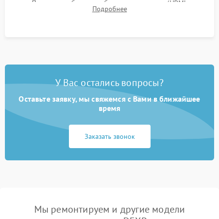
Проверка работоспособности всех портов (HDMI,
Подробнее
DisplayPort, VGA) и кнопок управления под нагрузкой в
течение пары часов.
У Вас остались вопросы?
Оставьте заявку, мы свяжемся с Вами в ближайшее
время
Заказать звонок
Мы ремонтируем и другие модели