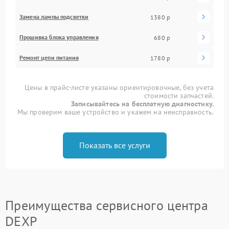
Замена лампы подсветки
1380 р
Прошивка блока управления
680 р
Ремонт цепи питания
1780 р
Цены в прайс-листе указаны ориентировочные, без учета
стоимости запчастей.
Записывайтесь на бесплатную диагностику.
Мы проверим ваше устройство и укажем на неисправность.
Показать все услуги
Преимущества сервисного центра
DEXP