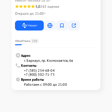
Ремонт техники DEXP
5,0
265 оценки
Открыто до 21:00
Маршрут
230
Обзор
Отзывы
Адрес
г. Барнаул, ​пр. Космонавтов, 6в
Контакты
+7 (385) 254-68-04
+7 (800) 302-71-75
Время работы
Работаем с 09:00 до 21:00