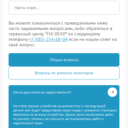
Вы можете ознакомиться с приведенными ниже
часто задаваемыми вопросами, либо обратиться в
сервисный центр “FIX-DEXP” по следующему
телефону
+7 (385) 254-68-04
если не нашли ответ на
свой вопрос.
Общие вопросы
Вопросы по ремонту мониторов
Какие документы вы предоставляете?
На этапе приема устройства на диагностику и последующий
ремонт вам будет предоставлен заказ-наряд с указанием страховых
обязательств на ваше устройство. Далее, после выполнения работ
по ремонту техники, вы получите акт выполненных работ и
гарантийный талон.