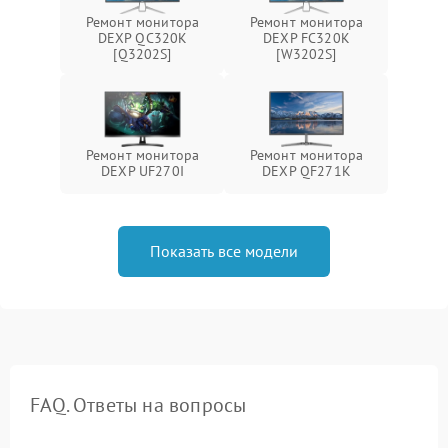
Ремонт монитора
Ремонт монитора
DEXP QC320K
DEXP FC320K
[Q3202S]
[W3202S]
Ремонт монитора
Ремонт монитора
DEXP UF270I
DEXP QF271K
Показать все модели
FAQ. Ответы на вопросы