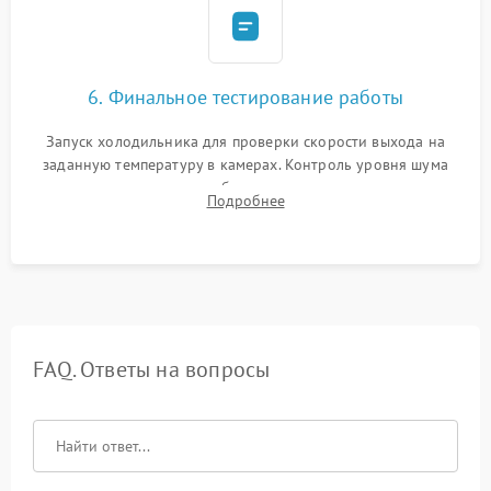
6. Финальное тестирование работы
Запуск холодильника для проверки скорости выхода на
заданную температуру в камерах. Контроль уровня шума
компрессора, отсутствия обмерзания стенок и корректного
Подробнее
срабатывания системы автоматической оттайки.
FAQ. Ответы на вопросы