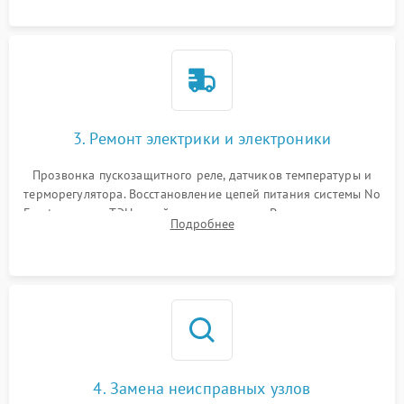
3. Ремонт электрики и электроники
Прозвонка пускозащитного реле, датчиков температуры и
терморегулятора. Восстановление цепей питания системы No
Frost, включая ТЭН оттайки и вентилятор. Ремонт или замена
Подробнее
платы управления при сбоях алгоритмов.
4. Замена неисправных узлов