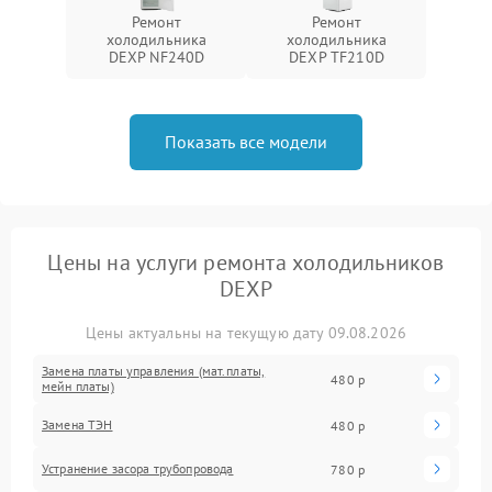
Ремонт
Ремонт
холодильника
холодильника
DEXP NF240D
DEXP TF210D
Показать все модели
Цены на услуги ремонта холодильников
DEXP
Цены актуальны на текущую дату 09.08.2026
Замена платы управления (мат.платы,
480 р
мейн платы)
Замена ТЭН
480 р
Устранение засора трубопровода
780 р