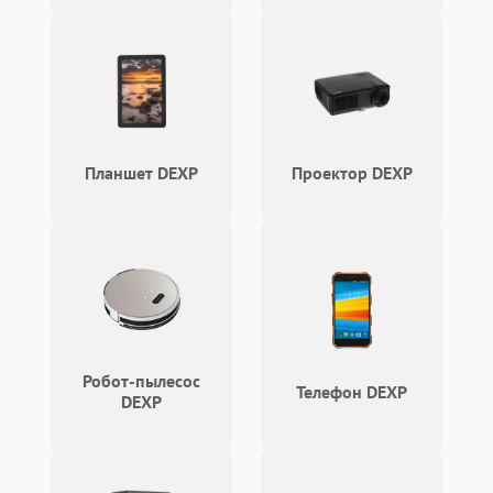
1000 ₽
Подробнее →
холодильник
Проблемы с системой
автоматической
1800 ₽
Подробнее →
разморозки
Планшет DEXP
Проектор DEXP
Робот-пылесос
Телефон DEXP
DEXP