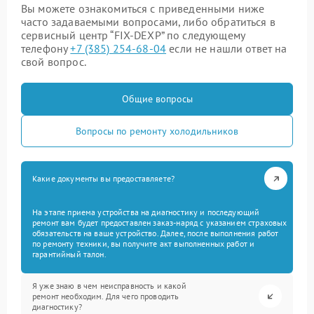
Вы можете ознакомиться с приведенными ниже
часто задаваемыми вопросами, либо обратиться в
сервисный центр “FIX-DEXP” по следующему
телефону
+7 (385) 254-68-04
если не нашли ответ на
свой вопрос.
Общие вопросы
Вопросы по ремонту холодильников
Какие документы вы предоставляете?
На этапе приема устройства на диагностику и последующий
ремонт вам будет предоставлен заказ-наряд с указанием страховых
обязательств на ваше устройство. Далее, после выполнения работ
по ремонту техники, вы получите акт выполненных работ и
гарантийный талон.
Я уже знаю в чем неисправность и какой
ремонт необходим. Для чего проводить
диагностику?