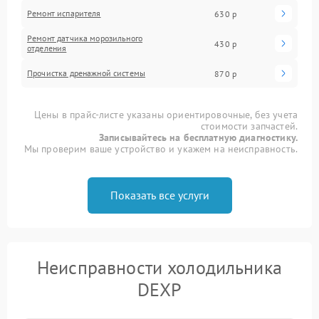
Ремонт испарителя
630 р
Ремонт датчика морозильного
430 р
отделения
Прочистка дренажной системы
870 р
Цены в прайс-листе указаны ориентировочные, без учета
стоимости запчастей.
Записывайтесь на бесплатную диагностику.
Мы проверим ваше устройство и укажем на неисправность.
Показать все услуги
Неисправности холодильника
DEXP