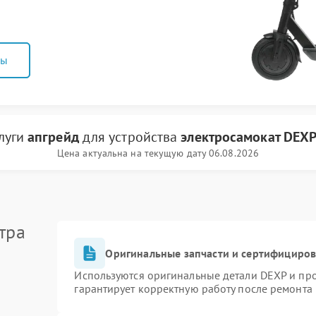
ны
слуги
апгрейд
для устройства
электросамокат DEX
Цена актуальна на текущую дату 06.08.2026
тра
Оригинальные запчасти и сертифициро
Используются оригинальные детали DEXP и пр
гарантирует корректную работу после ремонта