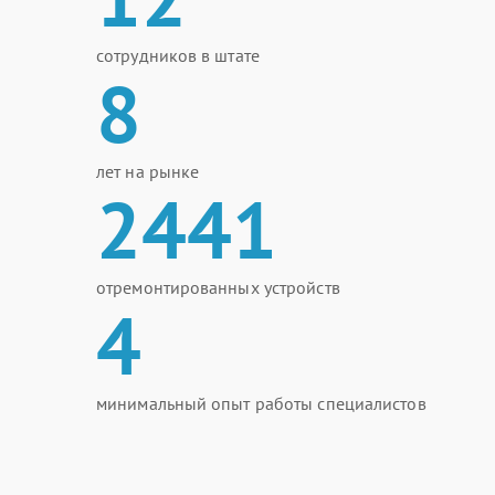
сотрудников в штате
8
лет на рынке
2441
отремонтированных устройств
4
минимальный опыт работы специалистов