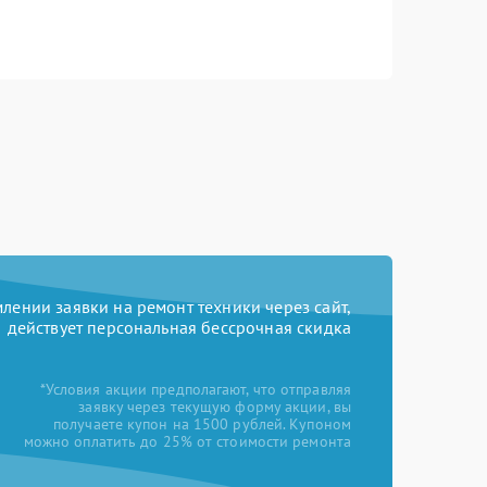
ении заявки на ремонт техники через сайт,
действует персональная бессрочная скидка
*Условия акции предполагают, что отправляя
заявку через текущую форму акции, вы
получаете купон на 1500 рублей. Купоном
можно оплатить до 25% от стоимости ремонта