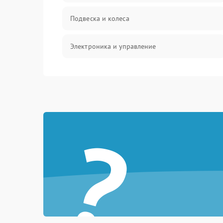
Подвеска и колеса
Электроника и управление
Общие поломки
Режим работы
?
Проблемы с механикой
Батарея
Механические повреждения