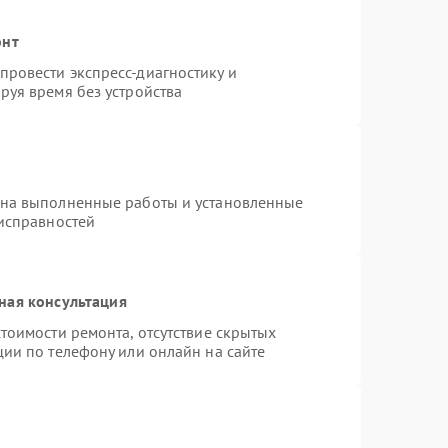
онт
ровести экспресс-диагностику и
руя время без устройства
 на выполненные работы и установленные
еисправностей
ная консультация
тоимости ремонта, отсутствие скрытых
ции по телефону или онлайн на сайте