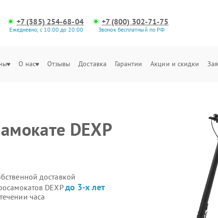
+7 (385) 254-68-04
+7 (800) 302-71-75
Ежедневно, с 10:00 до 20:00
Звонок бесплатный по РФ
ны
О нас
Отзывы
Доставка
Гарантии
Акции и скидки
Зая
самокате DEXP
обственной доставкой
до 3-х лет
тросамокатов DEXP
течении часа